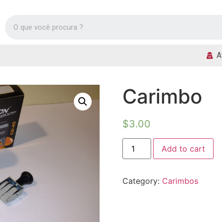
A
Carimbo
$
3.00
Add to cart
Category:
Carimbos