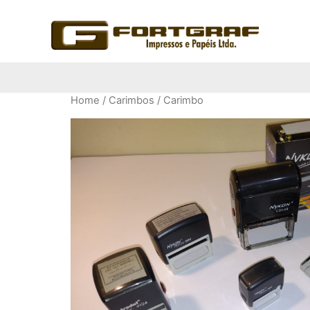
Home
/
Carimbos
/ Carimbo